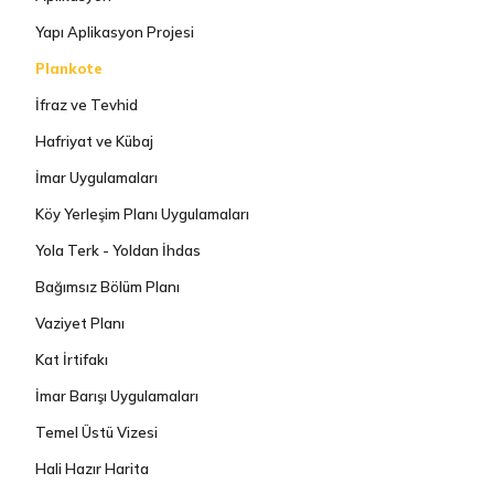
Yapı Aplikasyon Projesi
Plankote
İfraz ve Tevhid
Hafriyat ve Kübaj
İmar Uygulamaları
Köy Yerleşim Planı Uygulamaları
Yola Terk - Yoldan İhdas
Bağımsız Bölüm Planı
Vaziyet Planı
Kat İrtifakı
İmar Barışı Uygulamaları
Temel Üstü Vizesi
Hali Hazır Harita