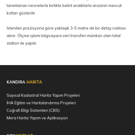
tanımlanan nesnelerle birlikte belirli aralıklarla arazinin mevcut
kotları gösterilir.
İstenilen prezisyona göre yaklaşık 3-5 metre de bir detay noktası
alınır. Ölçme işlemi bilgisayara veri transferi mümkün olan total
KANDIRA
HARİTA
Sayısal Kadastral Harita Yapım Projeleri
İHA Eğitim ve Haritalandırma Projeleri
Coğrafi Bilgi Sistemleri (CBS)
Mera Harita Yapım ve Aplikasyon